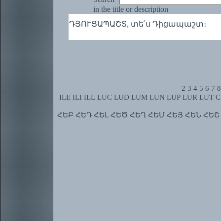
in the title or description
ԴՅՈՒՑԱՊԱՇՏ, տե՛ս Դիցապաշտ։
2
3
4
5
6
7
8
ILE
ILI
ILL
LUC
LUD
LUM
LUN
LUP
LUR
LUT
C
ՀԵԲ
ՀԵԴ
ՀԵԼ
ՀԵԾ
ՀԵՂ
ՀԵՄ
ՀԵՅ
ՀԵՆ
ՀԵՇ