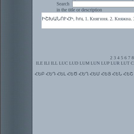
Search
in the title or description
ԻՇԽԱՆՈՒՀԻ, հու 1. Княгиня. 2. Княжна. 3
2
3
4
5
6
7
8
ILE
ILI
ILL
LUC
LUD
LUM
LUN
LUP
LUR
LUT
C
ՀԵԲ
ՀԵԴ
ՀԵԼ
ՀԵԾ
ՀԵՂ
ՀԵՄ
ՀԵՅ
ՀԵՆ
ՀԵՇ