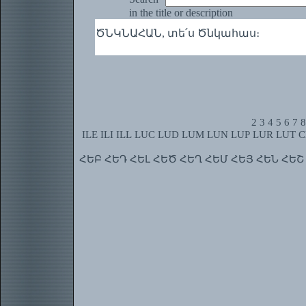
in the title or description
ԾՆԿՆԱՀԱՆ, տե՛ս Ծնկահաս։
2
3
4
5
6
7
8
ILE
ILI
ILL
LUC
LUD
LUM
LUN
LUP
LUR
LUT
C
ՀԵԲ
ՀԵԴ
ՀԵԼ
ՀԵԾ
ՀԵՂ
ՀԵՄ
ՀԵՅ
ՀԵՆ
ՀԵՇ