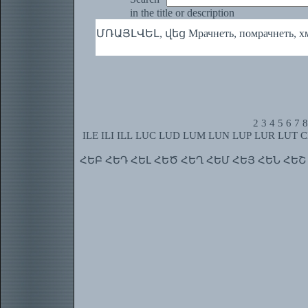
in the title or description
ՄՌԱՅԼՎԵԼ, վեց Мрачнеть, помрачнеть, хму
2
3
4
5
6
7
8
ILE
ILI
ILL
LUC
LUD
LUM
LUN
LUP
LUR
LUT
C
ՀԵԲ
ՀԵԴ
ՀԵԼ
ՀԵԾ
ՀԵՂ
ՀԵՄ
ՀԵՅ
ՀԵՆ
ՀԵՇ