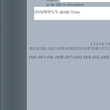
in the title or description
ՄՍԱԳՈՒՆԴ, գնդի Туша.
2
3
4
5
6
7
8
ILE
ILI
ILL
LUC
LUD
LUM
LUN
LUP
LUR
LUT
C
ՀԵԲ
ՀԵԴ
ՀԵԼ
ՀԵԾ
ՀԵՂ
ՀԵՄ
ՀԵՅ
ՀԵՆ
ՀԵՇ