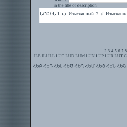
in the title or description
ՆՐԲԻՆ 1. ա. Изысканный. 2. մ. Изысканно
2
3
4
5
6
7
8
ILE
ILI
ILL
LUC
LUD
LUM
LUN
LUP
LUR
LUT
C
ՀԵԲ
ՀԵԴ
ՀԵԼ
ՀԵԾ
ՀԵՂ
ՀԵՄ
ՀԵՅ
ՀԵՆ
ՀԵՇ