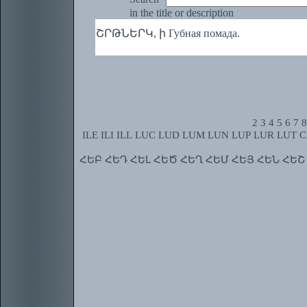
in the title or description
ՇՐԹՆԵՐԿ, ի Губная помада.
2
3
4
5
6
7
8
ILE
ILI
ILL
LUC
LUD
LUM
LUN
LUP
LUR
LUT
C
ՀԵԲ
ՀԵԴ
ՀԵԼ
ՀԵԾ
ՀԵՂ
ՀԵՄ
ՀԵՅ
ՀԵՆ
ՀԵՇ